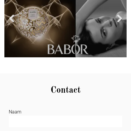
Previous
Next
Contact
Naam